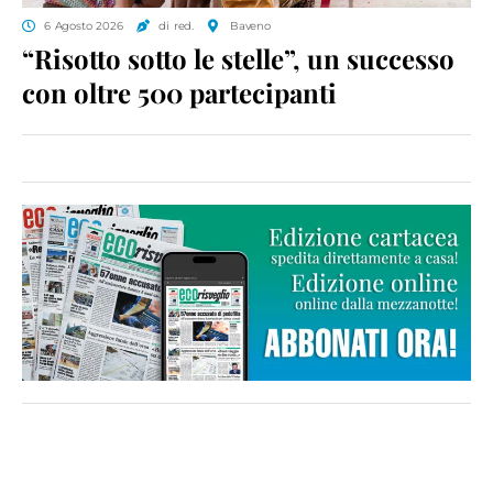
6 Agosto 2026
di red.
Baveno
“Risotto sotto le stelle”, un successo
con oltre 500 partecipanti