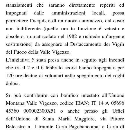
stanziamenti che saranno direttamente reperiti ed
impegnati dalle amministrazioni locali, possa
permettere l’acquisto di un nuovo automezzo, dal costo
non indifferente (quello ora in funzione è vetusto e
obsoleto, immatricolato nel 1982 e richiede un’urgente
sostituzione) da assegnare al Distaccamento dei Vigili
del Fuoco della Valle Vigezzo.
L’iniziativa è stata presa anche in seguito agli incendi
che tra il 2 e il 6 febbraio scorsi hanno impegnato per
120 ore decine di volontari nello spegnimento dei roghi
dolosi.
Si può contribuire con bonifico intestato all’Unione
Montana Valle Vigezzo, codice IBAN: IT 14 A 05696
45360 000002300X51 o anche presso gli Uffici
dell’Unione di Santa Maria Maggiore, via Pittore
Belcastro n. 1 tramite Carta Pagobancomat o Carta di