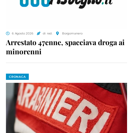
6 Agosto 2026
di red.
Borgomanero
Arrestato 47enne, spacciava droga ai
minorenni
CRONACA