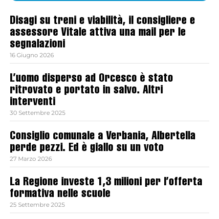
Disagi su treni e viabilità, il consigliere e
assessore Vitale attiva una mail per le
segnalazioni
16 Giugno 2026
L’uomo disperso ad Orcesco è stato
ritrovato e portato in salvo. Altri
interventi
30 Settembre 2025
Consiglio comunale a Verbania, Albertella
perde pezzi. Ed è giallo su un voto
27 Marzo 2026
La Regione investe 1,3 milioni per l’offerta
formativa nelle scuole
25 Settembre 2025