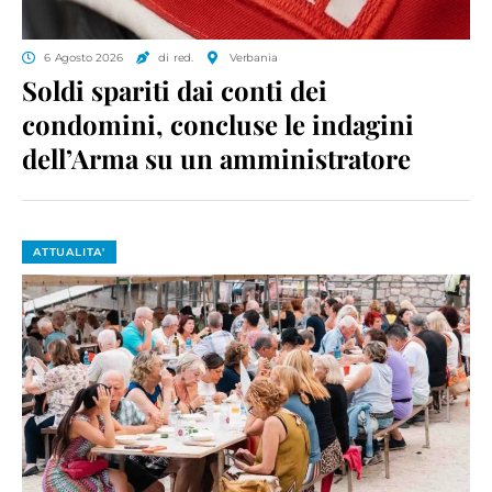
6 Agosto 2026
di red.
Verbania
Soldi spariti dai conti dei
condomini, concluse le indagini
dell’Arma su un amministratore
ATTUALITA'