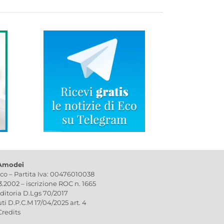
 Amodei
ico – Partita Iva: 00476010038
03.2002 – iscrizione ROC n. 1665
editoria D.Lgs 70/2017
uti D.P.C.M 17/04/2025 art. 4
Credits