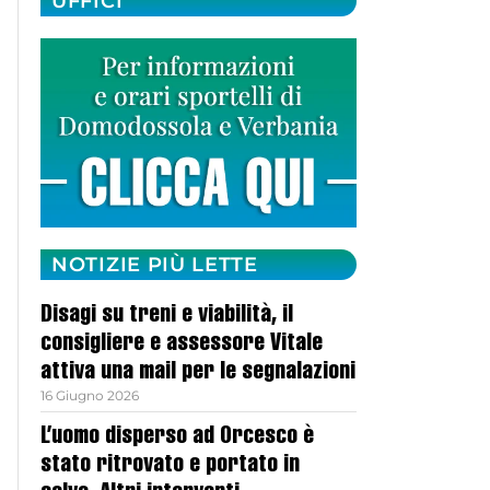
UFFICI
NOTIZIE PIÙ LETTE
Disagi su treni e viabilità, il
consigliere e assessore Vitale
attiva una mail per le segnalazioni
16 Giugno 2026
L’uomo disperso ad Orcesco è
stato ritrovato e portato in