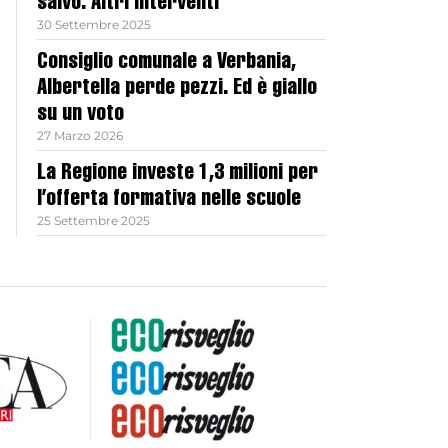
salvo. Altri interventi
30 Settembre 2025
Consiglio comunale a Verbania,
Albertella perde pezzi. Ed è giallo
su un voto
27 Marzo 2026
La Regione investe 1,3 milioni per
l’offerta formativa nelle scuole
25 Settembre 2025