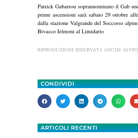
Patrick Gabarrou soprannominato il Gab uno d
prime ascensioni sarà sabato 29 ottobre all
dalla stazione Valgrande del Soccorso alpino.
Bivacco Ielmoni al Limidario
RIPRODUZIONE RISERVATA ANCHE AI FINI
CONDIVIDI
ARTICOLI RECENTI