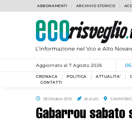
ABBONAMENTI
ARCHIVIO STORICO
ACC
Aggiornato al 7 Agosto 2026
06
CRONACA
POLITICA
ATTUALITA’
CONTATTI
28 Ottobre 2016
di (null)
CANNOBI
Gabarrou sabato 