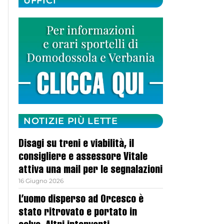
UFFICI
NOTIZIE PIÙ LETTE
Disagi su treni e viabilità, il
consigliere e assessore Vitale
attiva una mail per le segnalazioni
16 Giugno 2026
L’uomo disperso ad Orcesco è
stato ritrovato e portato in