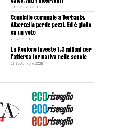
salvo. Altri interventi
30 Settembre 2025
Consiglio comunale a Verbania,
Albertella perde pezzi. Ed è giallo
su un voto
27 Marzo 2026
La Regione investe 1,3 milioni per
l’offerta formativa nelle scuole
25 Settembre 2025