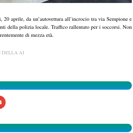
i, 20 aprile, da un’autovettura all’incrocio tra via Sempione e
i della polizia locale. Traffico rallentato per i soccorsi. Non
arentemente di mezza età.
 DELLA AI