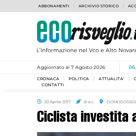
ABBONAMENTI
ARCHIVIO STORICO
ACC
Aggiornato al 7 Agosto 2026
06
CRONACA
POLITICA
ATTUALITA’
CONTATTI
20 Aprile 2017
di a.c.
DOMODOSSO
Ciclista investita