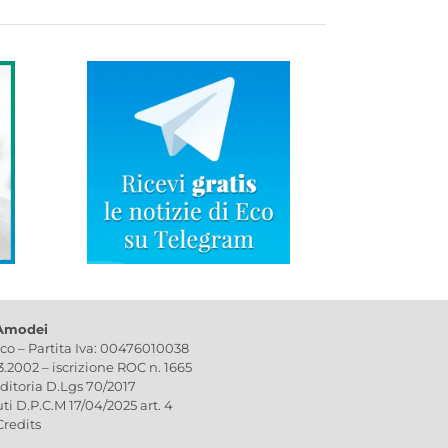
 Amodei
ico – Partita Iva: 00476010038
03.2002 – iscrizione ROC n. 1665
editoria D.Lgs 70/2017
uti D.P.C.M 17/04/2025 art. 4
Credits