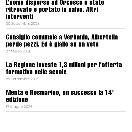
L’uomo disperso ad Orcesco è stato
ritrovato e portato in salvo. Altri
interventi
30 Settembre 2025
Consiglio comunale a Verbania, Albertella
perde pezzi. Ed è giallo su un voto
27 Marzo 2026
La Regione investe 1,3 milioni per l’offerta
formativa nelle scuole
25 Settembre 2025
Menta e Rosmarino, un successo la 14ª
edizione
17 Giugno 2026