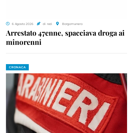
6 Agosto 2026
di red.
Borgomanero
Arrestato 47enne, spacciava droga ai
minorenni
CRONACA