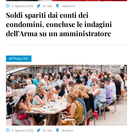
6 Agosto 2026
di red.
Verbania
Soldi spariti dai conti dei
condomini, concluse le indagini
dell’Arma su un amministratore
ATTUALITA'
6 Agosto 2026
di red.
Baveno