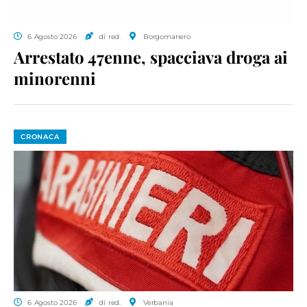
6 Agosto 2026
di red.
Borgomanero
Arrestato 47enne, spacciava droga ai
minorenni
CRONACA
6 Agosto 2026
di red.
Verbania