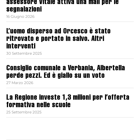
assessore Vitale attiva una mail per le
segnalazioni
16 Giugno 2026
L’uomo disperso ad Orcesco è stato
ritrovato e portato in salvo. Altri
interventi
30 Settembre 2025
Consiglio comunale a Verbania, Albertella
perde pezzi. Ed è giallo su un voto
27 Marzo 2026
La Regione investe 1,3 milioni per l’offerta
formativa nelle scuole
25 Settembre 2025