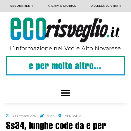
ABBONAMENTI
ARCHIVIO STORICO
ACCEDI/REGISTRATI
30 Ottobre 2017
di p.s.
VERBANIA
Ss34, lunghe code da e per