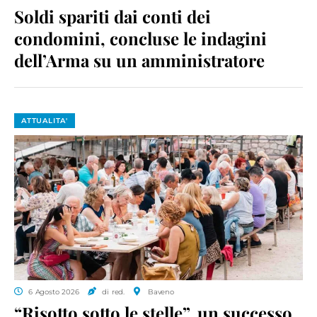
Soldi spariti dai conti dei
condomini, concluse le indagini
dell’Arma su un amministratore
ATTUALITA'
6 Agosto 2026
di red.
Baveno
“Risotto sotto le stelle”, un successo