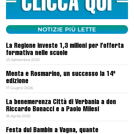
NOTIZIE PIÙ LETTE
La Regione investe 1,3 milioni per l’offerta
formativa nelle scuole
25 Settembre 2025
Menta e Rosmarino, un successo la 14ª
edizione
17 Giugno 2026
La benemerenza Città di Verbania a don
Riccardo Bonacci e a Paolo Milesi
18 Aprile 2025
Festa dul Bambin a Vagna, quante