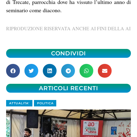
di Trecate, parrocchia dove ha vissuto l’ultimo anno di
seminario come diacono.
RIPRODUZIONE RISERVATA ANCHE AI FINI DELLA AI
CONDIVIDI
ARTICOLI RECENTI
ATTUALITA'
POLITICA