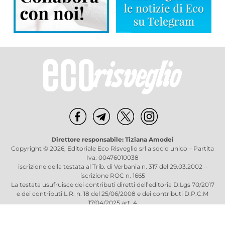
Direttore responsabile: Tiziana Amodei
Copyright © 2026, Editoriale Eco Risveglio srl a socio unico – Partita
Iva: 00476010038
iscrizione della testata al Trib. di Verbania n. 317 del 29.03.2002 –
iscrizione ROC n. 1665
La testata usufruisce dei contributi diretti dell’editoria D.Lgs 70/2017
e dei contributi L.R. n. 18 del 25/06/2008 e dei contributi D.P.C.M
17/04/2025 art. 4
Privacy Policy
–
Cookies Policy
–
Credits