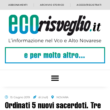
ABBONAMENTI
ARCHIVIO STORICO
ACCEDI/REGISTRATI
15 Giugno 2019
di (null)
NOVARA
Ordinati 5 nuovi sacerdoti. Tre