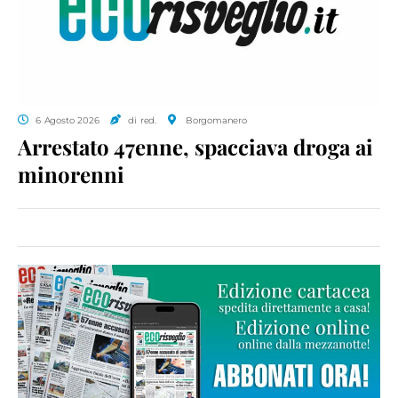
6 Agosto 2026
di red.
Borgomanero
Arrestato 47enne, spacciava droga ai
minorenni