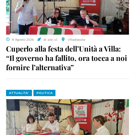
8 Agosto 2026
di a.te.-v.l.
Villadossola
Cuperlo alla festa dell’Unità a Villa:
“Il governo ha fallito, ora tocca a noi
fornire l’alternativa”
ATTUALITA'
POLITICA