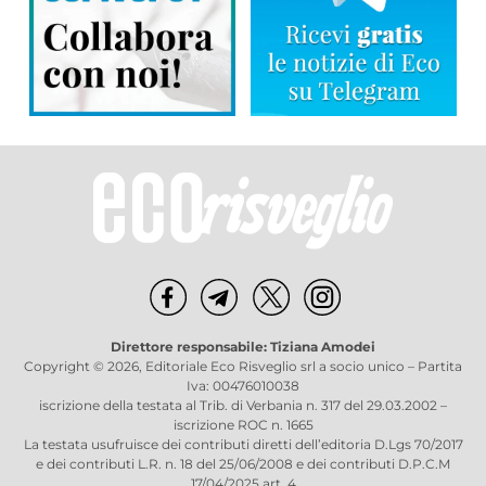
Direttore responsabile: Tiziana Amodei
Copyright © 2026, Editoriale Eco Risveglio srl a socio unico – Partita
Iva: 00476010038
iscrizione della testata al Trib. di Verbania n. 317 del 29.03.2002 –
iscrizione ROC n. 1665
La testata usufruisce dei contributi diretti dell’editoria D.Lgs 70/2017
e dei contributi L.R. n. 18 del 25/06/2008 e dei contributi D.P.C.M
17/04/2025 art. 4