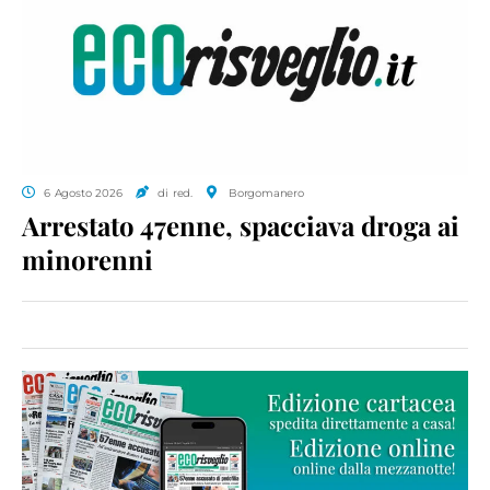
6 Agosto 2026
di red.
Borgomanero
Arrestato 47enne, spacciava droga ai
minorenni