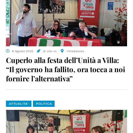
8 Agosto 2026
di a.te.-v.l.
Villadossola
Cuperlo alla festa dell’Unità a Villa:
“Il governo ha fallito, ora tocca a noi
fornire l’alternativa”
ATTUALITA'
POLITICA