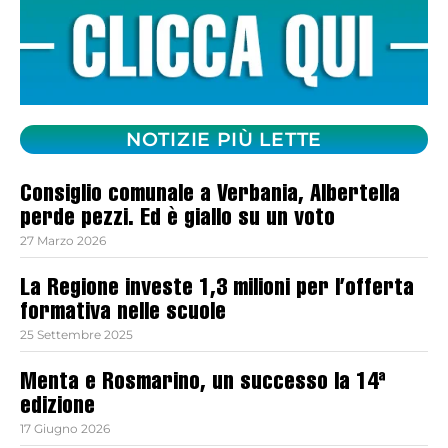
NOTIZIE PIÙ LETTE
Consiglio comunale a Verbania, Albertella
perde pezzi. Ed è giallo su un voto
27 Marzo 2026
La Regione investe 1,3 milioni per l’offerta
formativa nelle scuole
25 Settembre 2025
Menta e Rosmarino, un successo la 14ª
edizione
17 Giugno 2026