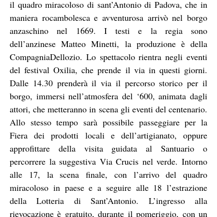
il quadro miracoloso di sant’Antonio di Padova, che in
maniera rocambolesca e avventurosa arrivò nel borgo
anzaschino nel 1669. I testi e la regia sono
dell’anzinese Matteo Minetti, la produzione è della
CompagniaDellozio. Lo spettacolo rientra negli eventi
del festival Oxilia, che prende il via in questi giorni.
Dalle 14.30 prenderà il via il percorso storico per il
borgo, immersi nell’atmosfera del ‘600, animata dagli
attori, che metteranno in scena gli eventi del centenario.
Allo stesso tempo sarà possibile passeggiare per la
Fiera dei prodotti locali e dell’artigianato, oppure
approfittare della visita guidata al Santuario o
percorrere la suggestiva Via Crucis nel verde. Intorno
alle 17, la scena finale, con l’arrivo del quadro
miracoloso in paese e a seguire alle 18 l’estrazione
della Lotteria di Sant’Antonio. L’ingresso alla
rievocazione è gratuito, durante il pomeriggio, con un