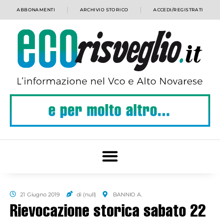
ABBONAMENTI
ARCHIVIO STORICO
ACCEDI/REGISTRATI
21 Giugno 2019
di (null)
BANNIO A.
Rievocazione storica sabato 22