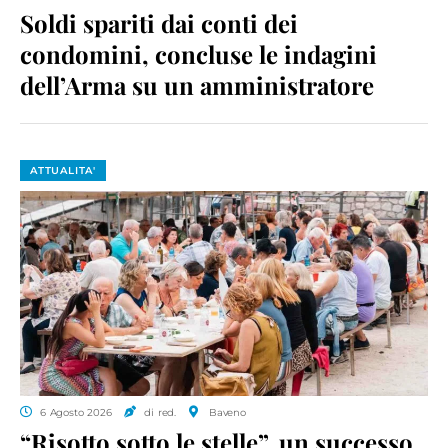
Soldi spariti dai conti dei
condomini, concluse le indagini
dell’Arma su un amministratore
ATTUALITA'
6 Agosto 2026
di red.
Baveno
“Risotto sotto le stelle”, un successo