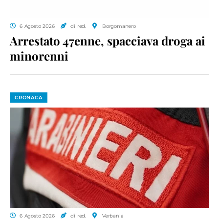
6 Agosto 2026
di red.
Borgomanero
Arrestato 47enne, spacciava droga ai
minorenni
CRONACA
6 Agosto 2026
di red.
Verbania