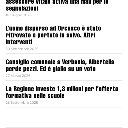
assessore Vitale attiva una mail per le
segnalazioni
16 Giugno 2026
L’uomo disperso ad Orcesco è stato
ritrovato e portato in salvo. Altri
interventi
30 Settembre 2025
Consiglio comunale a Verbania, Albertella
perde pezzi. Ed è giallo su un voto
27 Marzo 2026
La Regione investe 1,3 milioni per l’offerta
formativa nelle scuole
25 Settembre 2025