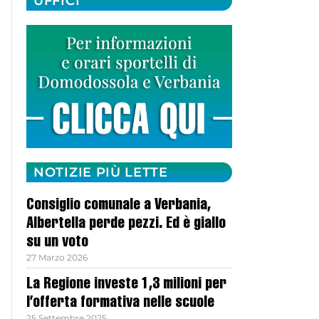
UFFICI
NOTIZIE PIÙ LETTE
Consiglio comunale a Verbania,
Albertella perde pezzi. Ed è giallo
su un voto
27 Marzo 2026
La Regione investe 1,3 milioni per
l’offerta formativa nelle scuole
25 Settembre 2025