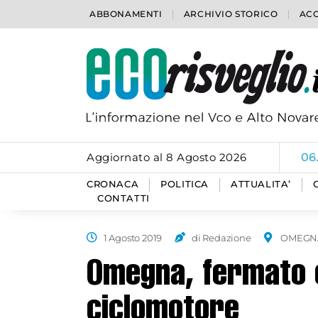
ABBONAMENTI
ARCHIVIO STORICO
ACC
Aggiornato al 8 Agosto 2026
06
CRONACA
POLITICA
ATTUALITA’
CONTATTI
1 Agosto 2019
di Redazione
OMEGN
Omegna, fermato c
ciclomotore