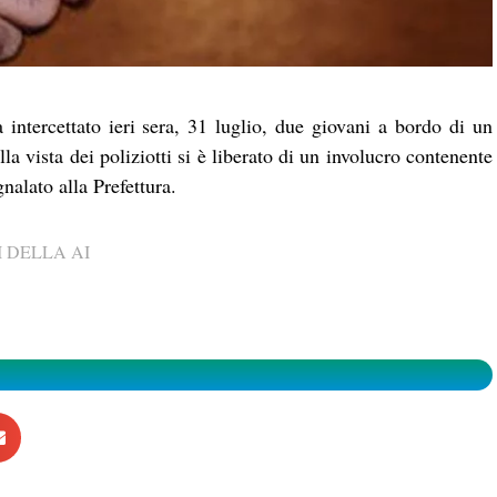
ntercettato ieri sera, 31 luglio, due giovani a bordo di un
a vista dei poliziotti si è liberato di un involucro contenente
nalato alla Prefettura.
 DELLA AI