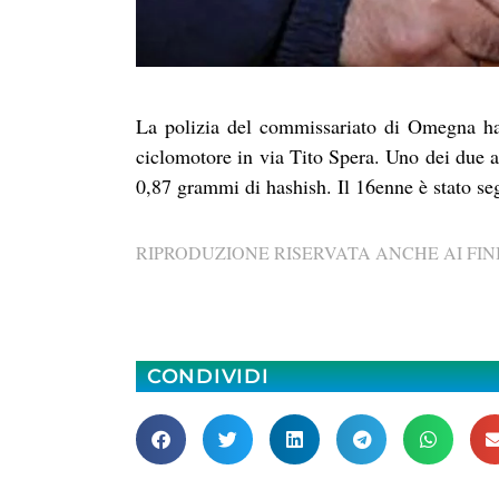
La polizia del commissariato di Omegna ha i
ciclomotore in via Tito Spera. Uno dei due all
0,87 grammi di hashish. Il 16enne è stato seg
RIPRODUZIONE RISERVATA ANCHE AI FINI
CONDIVIDI