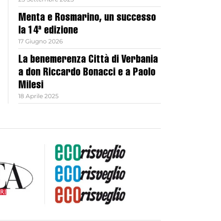
Menta e Rosmarino, un successo
la 14ª edizione
17 Giugno 2026
La benemerenza Città di Verbania
a don Riccardo Bonacci e a Paolo
Milesi
18 Aprile 2025