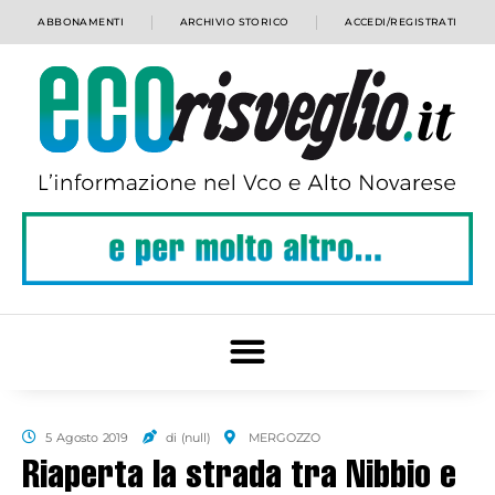
ABBONAMENTI
ARCHIVIO STORICO
ACCEDI/REGISTRATI
5 Agosto 2019
di (null)
MERGOZZO
Riaperta la strada tra Nibbio e