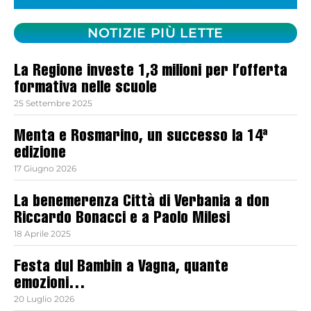
NOTIZIE PIÙ LETTE
La Regione investe 1,3 milioni per l’offerta
formativa nelle scuole
25 Settembre 2025
Menta e Rosmarino, un successo la 14ª
edizione
17 Giugno 2026
La benemerenza Città di Verbania a don
Riccardo Bonacci e a Paolo Milesi
18 Aprile 2025
Festa dul Bambin a Vagna, quante
emozioni…
20 Luglio 2026