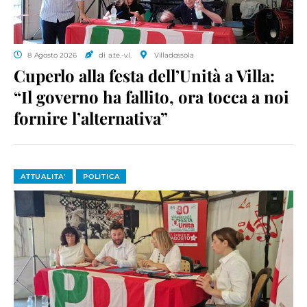
8 Agosto 2026
di a.te.-v.l.
Villadossola
Cuperlo alla festa dell’Unità a Villa:
“Il governo ha fallito, ora tocca a noi
fornire l’alternativa”
ATTUALITA'
POLITICA