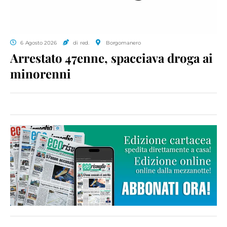
6 Agosto 2026
di red.
Borgomanero
Arrestato 47enne, spacciava droga ai
minorenni