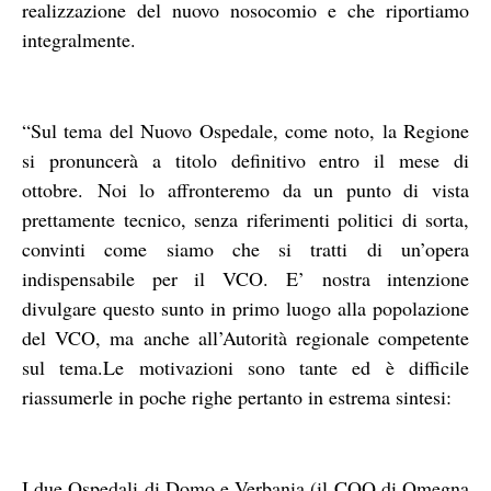
realizzazione del nuovo nosocomio e che riportiamo
integralmente.
“Sul tema del Nuovo Ospedale, come noto, la Regione
si pronuncerà a titolo definitivo entro il mese di
ottobre. Noi lo affronteremo da un punto di vista
prettamente tecnico, senza riferimenti politici di sorta,
convinti come siamo che si tratti di un’opera
indispensabile per il VCO. E’ nostra intenzione
divulgare questo sunto in primo luogo alla popolazione
del VCO, ma anche all’Autorità regionale competente
sul tema.Le motivazioni sono tante ed è difficile
riassumerle in poche righe pertanto in estrema sintesi:
I due Ospedali di Domo e Verbania (il COQ di Omegna