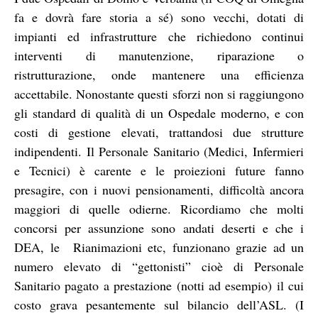
fa e dovrà fare storia a sé) sono vecchi, dotati di
impianti ed infrastrutture che richiedono continui
interventi di manutenzione, riparazione o
ristrutturazione, onde mantenere una efficienza
accettabile. Nonostante questi sforzi non si raggiungono
gli standard di qualità di un Ospedale moderno, e con
costi di gestione elevati, trattandosi due strutture
indipendenti. Il Personale Sanitario (Medici, Infermieri
e Tecnici) è carente e le proiezioni future fanno
presagire, con i nuovi pensionamenti, difficoltà ancora
maggiori di quelle odierne. Ricordiamo che molti
concorsi per assunzione sono andati deserti e che i
DEA, le Rianimazioni etc, funzionano grazie ad un
numero elevato di “gettonisti” cioè di Personale
Sanitario pagato a prestazione (notti ad esempio) il cui
costo grava pesantemente sul bilancio dell’ASL. (I