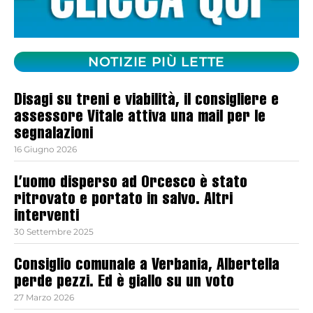
NOTIZIE PIÙ LETTE
Disagi su treni e viabilità, il consigliere e
assessore Vitale attiva una mail per le
segnalazioni
16 Giugno 2026
L’uomo disperso ad Orcesco è stato
ritrovato e portato in salvo. Altri
interventi
30 Settembre 2025
Consiglio comunale a Verbania, Albertella
perde pezzi. Ed è giallo su un voto
27 Marzo 2026