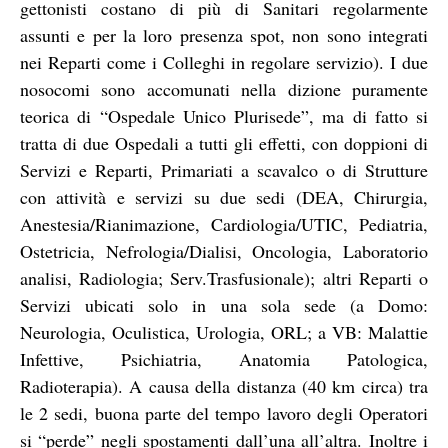
gettonisti costano di più di Sanitari regolarmente
assunti e per la loro presenza spot, non sono integrati
nei Reparti come i Colleghi in regolare servizio). I due
nosocomi sono accomunati nella dizione puramente
teorica di “Ospedale Unico Plurisede”, ma di fatto si
tratta di due Ospedali a tutti gli effetti, con doppioni di
Servizi e Reparti, Primariati a scavalco o di Strutture
con attività e servizi su due sedi (DEA, Chirurgia,
Anestesia/Rianimazione, Cardiologia/UTIC, Pediatria,
Ostetricia, Nefrologia/Dialisi, Oncologia, Laboratorio
analisi, Radiologia; Serv.Trasfusionale); altri Reparti o
Servizi ubicati solo in una sola sede (a Domo:
Neurologia, Oculistica, Urologia, ORL; a VB: Malattie
Infettive, Psichiatria, Anatomia Patologica,
Radioterapia). A causa della distanza (40 km circa) tra
le 2 sedi, buona parte del tempo lavoro degli Operatori
si “perde” negli spostamenti dall’una all’altra. Inoltre i