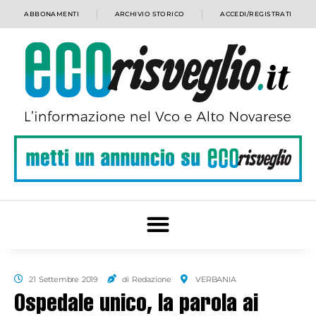
ABBONAMENTI
ARCHIVIO STORICO
ACCEDI/REGISTRATI
21 Settembre 2019
di Redazione
VERBANIA
Ospedale unico, la parola ai