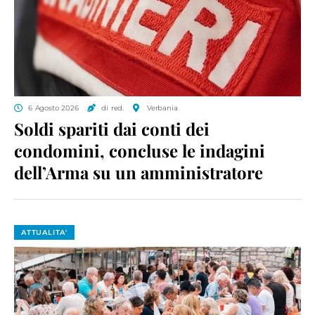
6 Agosto 2026
di red.
Verbania
Soldi spariti dai conti dei
condomini, concluse le indagini
dell’Arma su un amministratore
ATTUALITA'