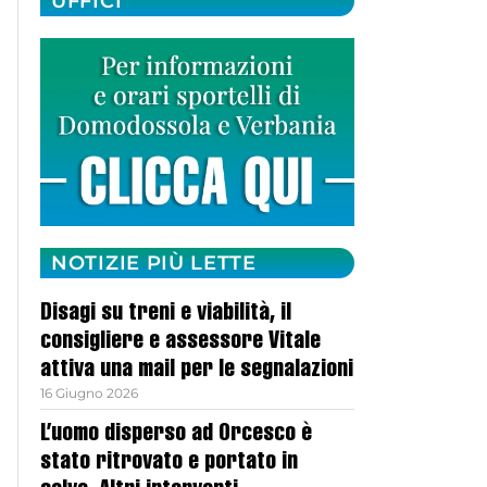
UFFICI
NOTIZIE PIÙ LETTE
Disagi su treni e viabilità, il
consigliere e assessore Vitale
attiva una mail per le segnalazioni
16 Giugno 2026
L’uomo disperso ad Orcesco è
stato ritrovato e portato in