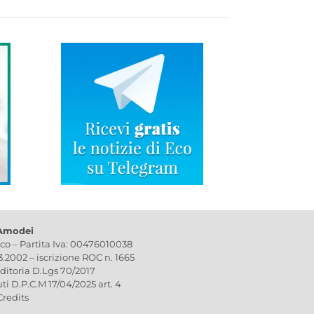
 Amodei
ico – Partita Iva: 00476010038
03.2002 – iscrizione ROC n. 1665
editoria D.Lgs 70/2017
uti D.P.C.M 17/04/2025 art. 4
Credits