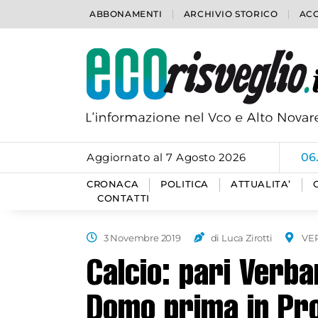
ABBONAMENTI
ARCHIVIO STORICO
ACC
Aggiornato al 7 Agosto 2026
06
CRONACA
POLITICA
ATTUALITA’
CONTATTI
3 Novembre 2019
di Luca Zirotti
VE
Calcio: pari Verb
Domo prima in Pr