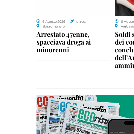
6 Agosto 2026
di red.
6 Agost
Borgomanero
Verbani
Arrestato 47enne,
Soldi 
spacciava droga ai
dei c
minorenni
conclu
dell’A
ammin