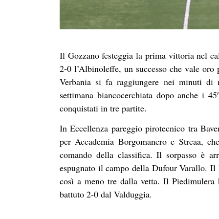
Il Gozzano festeggia la prima vittoria nel ca
2-0 l’Albinoleffe, un successo che vale oro 
Verbania si fa raggiungere nei minuti di 
settimana biancocerchiata dopo anche i 45
conquistati in tre partite.
In Eccellenza pareggio pirotecnico tra Bave
per Accademia Borgomanero e Streaa, che
comando della classifica. Il sorpasso è ar
espugnato il campo della Dufour Varallo. Il 
così a meno tre dalla vetta. Il Piedimulera
battuto 2-0 dal Valduggia.