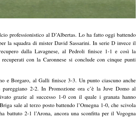
lcio professionistico al D’Albertas. Lo ha fatto oggi battendo
per la squadra di mister David Sassarini. In serie D invece il
recupero dalla Lavagnese, al Pedroli finisce 1-1 e così la
′ recuperati con la Caronnese si conclude con cinque punti
no e Borgaro, al Galli finisce 3-3. Un punto ciascuno anche
 pareggiano 2-2. In Promozione ora c’è la Juve Domo al
rivato grazie al successo 1-0 con il quale i granata hanno
Briga sale al terzo posto battendo l’Omegna 1-0, che scivola
 ha battuto 2-1 l’Arona, ancora una sconfitta per il Vogogna