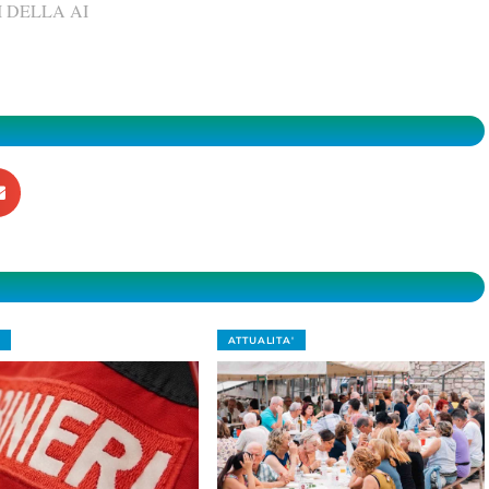
 DELLA AI
ATTUALITA'