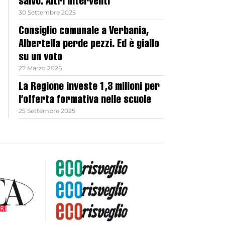
salvo. Altri interventi
30 Settembre 2025
Consiglio comunale a Verbania,
Albertella perde pezzi. Ed è giallo
su un voto
27 Marzo 2026
La Regione investe 1,3 milioni per
l’offerta formativa nelle scuole
25 Settembre 2025