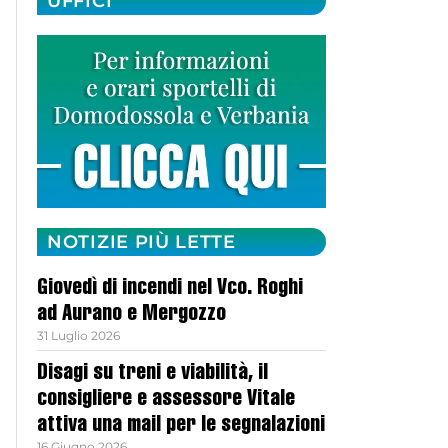
UFFICI
NOTIZIE PIÙ LETTE
Giovedì di incendi nel Vco. Roghi
ad Aurano e Mergozzo
31 Luglio 2026
Disagi su treni e viabilità, il
consigliere e assessore Vitale
attiva una mail per le segnalazioni
16 Giugno 2026