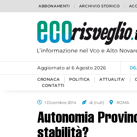
ABBONAMENTI
ARCHIVIO STORICO
ACC
Aggiornato al 6 Agosto 2026
06
CRONACA
POLITICA
ATTUALITA’
CONTATTI
1 Dicembre 2014
di (null)
ROMA
Autonomia Provinc
stabilità?