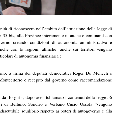
nità di riconoscere nell’ambito dell’attuazione della legge di
colo 35-bis, alle Province interamente montane e confinanti con
governo creando condizioni di autonomia amministrativa e
nche con le regioni, affinché’ anche sui territori vengano
ticolari di autonomia finanziaria e
giorno, a firma dei deputati democratici Roger De Menech e
i Montecitorio e recepito dal governo come raccomandazione
a da Borghi -, dopo aver richiamato i contenuti della legge 56
tori di Belluno, Sondrio e Verbano Cusio Ossola “vengono
discutibile squilibrio rispetto ai poteri di autogoverno e alla