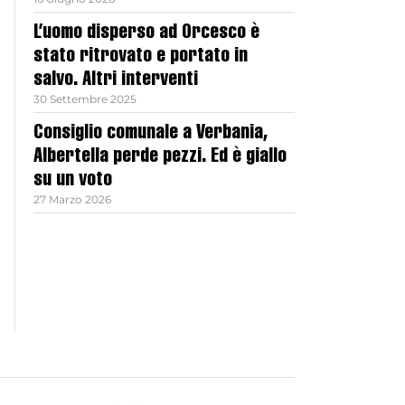
L’uomo disperso ad Orcesco è
stato ritrovato e portato in
salvo. Altri interventi
30 Settembre 2025
Consiglio comunale a Verbania,
Albertella perde pezzi. Ed è giallo
su un voto
27 Marzo 2026