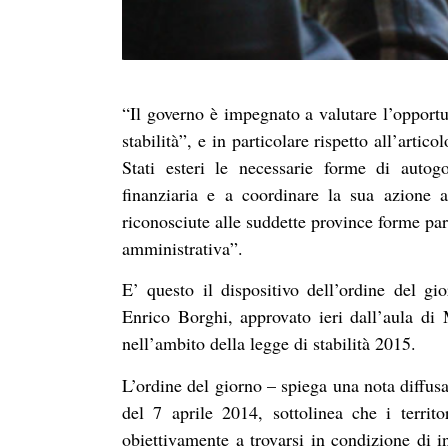
“Il governo è impegnato a valutare l’opportu
stabilità”, e in particolare rispetto all’arti
Stati esteri le necessarie forme di auto
finanziaria e a coordinare la sua azione a
riconosciute alle suddette province forme par
amministrativa”.
E’ questo il dispositivo dell’ordine del 
Enrico Borghi, approvato ieri dall’aula d
nell’ambito della legge di stabilità 2015.
L’ordine del giorno – spiega una nota diffus
del 7 aprile 2014, sottolinea che i terri
obiettivamente a trovarsi in condizione di in