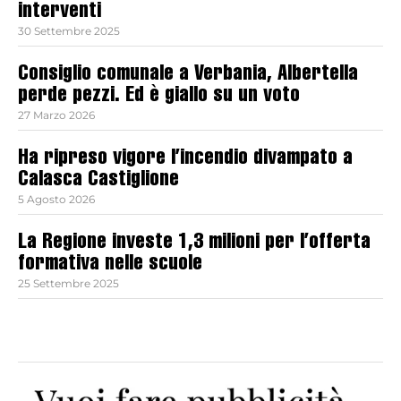
interventi
30 Settembre 2025
Consiglio comunale a Verbania, Albertella
perde pezzi. Ed è giallo su un voto
27 Marzo 2026
Ha ripreso vigore l’incendio divampato a
Calasca Castiglione
5 Agosto 2026
La Regione investe 1,3 milioni per l’offerta
formativa nelle scuole
25 Settembre 2025