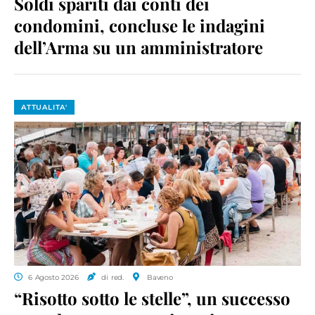
Soldi spariti dai conti dei
condomini, concluse le indagini
dell’Arma su un amministratore
ATTUALITA'
6 Agosto 2026
di red.
Baveno
“Risotto sotto le stelle”, un successo