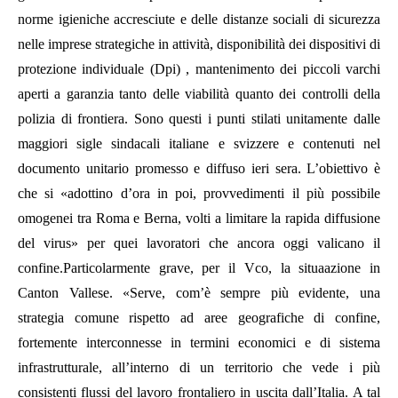
norme igieniche accresciute e delle distanze sociali di sicurezza
nelle imprese strategiche in attività, disponibilità dei dispositivi di
protezione individuale (Dpi) , mantenimento dei piccoli varchi
aperti a garanzia tanto delle viabilità quanto dei controlli della
polizia di frontiera. Sono questi i punti stilati unitamente dalle
maggiori sigle sindacali italiane e svizzere e contenuti nel
documento unitario promesso e diffuso ieri sera. L’obiettivo è
che si «adottino d’ora in poi, provvedimenti il più possibile
omogenei tra Roma e Berna, volti a limitare la rapida diffusione
del virus» per quei lavoratori che ancora oggi valicano il
confine.Particolarmente grave, per il Vco, la situaazione in
Canton Vallese. «Serve, com’è sempre più evidente, una
strategia comune rispetto ad aree geografiche di confine,
fortemente interconnesse in termini economici e di sistema
infrastrutturale, all’interno di un territorio che vede i più
consistenti flussi del lavoro frontaliero in uscita dall’Italia. A tal