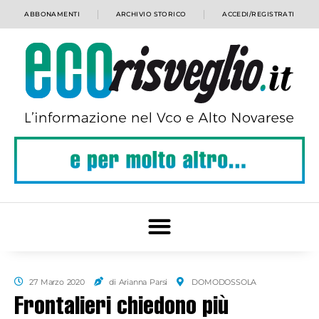
ABBONAMENTI
ARCHIVIO STORICO
ACCEDI/REGISTRATI
27 Marzo 2020
di Arianna Parsi
DOMODOSSOLA
Frontalieri chiedono più