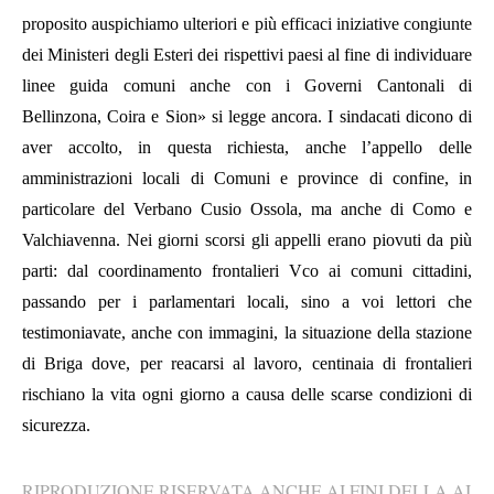
proposito auspichiamo ulteriori e più efficaci iniziative congiunte
dei Ministeri degli Esteri dei rispettivi paesi al fine di individuare
linee guida comuni anche con i Governi Cantonali di
Bellinzona, Coira e Sion» si legge ancora. I sindacati dicono di
aver accolto, in questa richiesta, anche l’appello delle
amministrazioni locali di Comuni e province di confine, in
particolare del Verbano Cusio Ossola, ma anche di Como e
Valchiavenna. Nei giorni scorsi gli appelli erano piovuti da più
parti: dal coordinamento frontalieri Vco ai comuni cittadini,
passando per i parlamentari locali, sino a voi lettori che
testimoniavate, anche con immagini, la situazione della stazione
di Briga dove, per reacarsi al lavoro, centinaia di frontalieri
rischiano la vita ogni giorno a causa delle scarse condizioni di
sicurezza.
RIPRODUZIONE RISERVATA ANCHE AI FINI DELLA AI