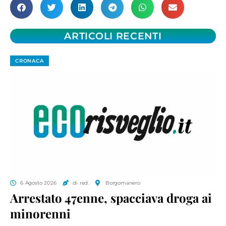
ARTICOLI RECENTI
CRONACA
6 Agosto 2026
di red.
Borgomanero
Arrestato 47enne, spacciava droga ai
minorenni