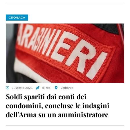
CRONACA
6 Agosto 2026
di red.
Verbania
Soldi spariti dai conti dei
condomini, concluse le indagini
dell’Arma su un amministratore