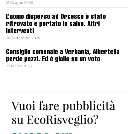
16 Giugno 2026
L’uomo disperso ad Orcesco è stato
ritrovato e portato in salvo. Altri
interventi
30 Settembre 2025
Consiglio comunale a Verbania, Albertella
perde pezzi. Ed è giallo su un voto
27 Marzo 2026