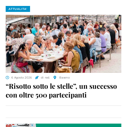
ATTUALITA'
6 Agosto 2026
di red.
Baveno
“Risotto sotto le stelle”, un successo
con oltre 500 partecipanti