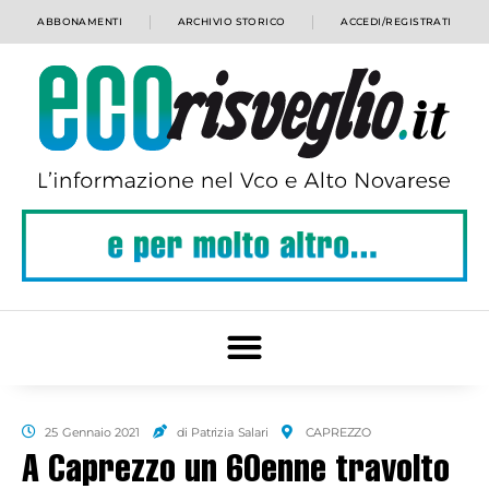
ABBONAMENTI
ARCHIVIO STORICO
ACCEDI/REGISTRATI
25 Gennaio 2021
di Patrizia Salari
CAPREZZO
A Caprezzo un 60enne travolto